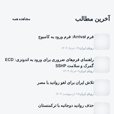
آخرین مطالب
مشاهده همه
فرم Arrival: فرم ورود به کامبوج
رویای ایران
۱۲ خرداد ۱۴۰۴
راهنمای فرم‌های ضروری برای ورود به اندونزی: ECD
گمرک و سلامت SSHP
رویای ایران
۶ خرداد ۱۴۰۴
تلاش ایران برای لغو روادید با مصر
رویای ایران
۱۶ اردیبهشت ۱۴۰۴
حذف روادید دوجانبه با ترکمنستان