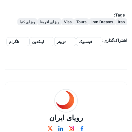
Tags:
Iran
Iran Dreams
Tours
Visa
ویزای آفریقا
ویزای کنیا
اشتراک‌گذاری
:
فیسبوک
توییتر
لینکدین
تلگرام
رویای ایران