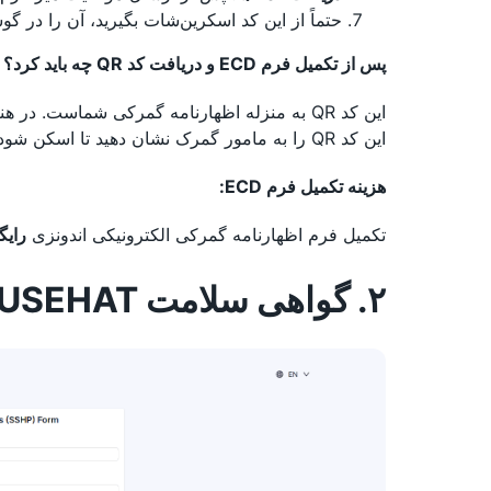
حتماً از این کد اسکرین‌شات بگیرید، آن را در گو
پس از تکمیل فرم ECD و دریافت کد QR چه باید کرد؟
این کد QR به منزله اظهارنامه گمرکی شماست. د
این کد QR را به مامور گمرک نشان دهید تا اسکن شود.
هزینه تکمیل فرم ECD:
تکمیل فرم اظهارنامه گمرکی الکترونیکی اندونزی
رایگ
۲. گواهی سلامت SATUSEHAT اندونزی (SSHP)