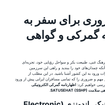
وری برای سفر به
ه گمرکی و گواهی
فرهنگ غنی، طبیعت بکر و سواحل رؤیایی خود، تجربه‌ای
ه چمدان‌های خود را ببندید و راهی این سرزمین
ت ورود به این کشور آشنا باشید. در این مطلب از
 مهم و ضروری را که تمامی مسافران ایرانی پیش از ورود
بررسی خواهیم کرد:
اظهارنامه گمرکی الکترونیکی
لامت SATUSEHAT (SSHP)
.
۱. اظهارنامه گمرکی الکترونیکی اندونزی (Electronic