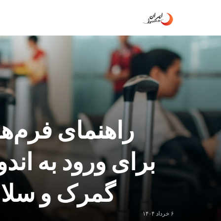
راهنمای فرم‌
گمرک و سلامت 
۶ خرداد ۱۴۰۴