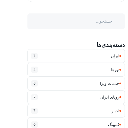
دسته‌بندی‌ها
ایران
7
تورها
4
خدمات ویزا
6
رویای ایران
2
اخبار
7
کمپینگ
0