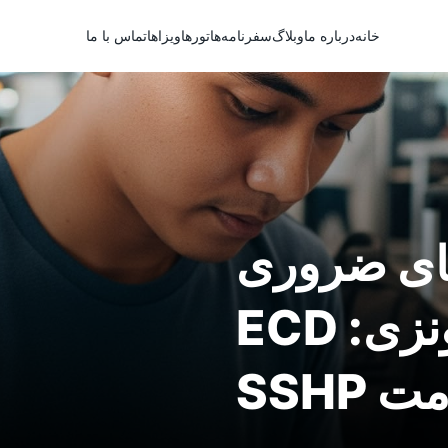
خانه
درباره ما
وبلاگ
سفرنامه‌ها
تورها
ویزاها
تماس با ما
های ضروری
برای ورود به اندونزی: ECD
SSHP