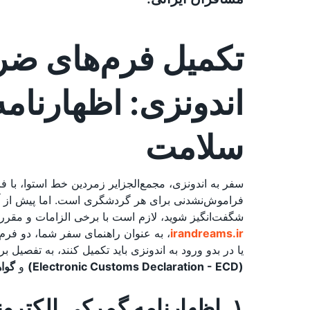
تکمیل فرم‌های ضر
اندونزی: اظهارنام
سلامت
سفر به اندونزی، مجمع‌الجزایر زمردین خط استوا، با 
فراموش‌نشدنی برای هر گردشگری است. اما پیش از آنک
شگفت‌انگیز شوید، لازم است با برخی الزامات و مقررا
irandreams.ir
، به عنوان راهنمای سفر شما، دو فرم
یا در بدو ورود به اندونزی باید تکمیل کنند، به تفصیل 
(Electronic Customs Declaration - ECD)
و
گواهی س