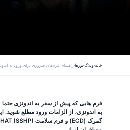
خانه
وبلاگ
تورها
راهنمای فرم‌های ضروری برای ورود به اندونزی: ECD گمرک و سلامت
فرم هایی که پیش از سفر به اندونزی حتما
به اندونزی، از الزامات ورود مطلع شوید. ای
مسافران ایرانی.