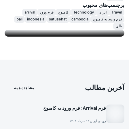
برچسب‌های محبوب
non
Travel
ایران
Technology
کامبوج
فرم ورود
arrival
فرم ورود به کامبوج
cambodia
satusehat
indonesia
bali
Go now
بالی
آخرین مطالب
مشاهده همه
فرم Arrival: فرم ورود به کامبوج
رویای ایران
۱۲ خرداد ۱۴۰۴