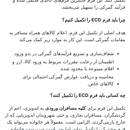
فرآیند گمرکی را تسهیل می‌بخشد.
چرا باید فرم ECD را تکمیل کنیم؟
هدف اصلی از تکمیل این فرم، اعلام کالاهای همراه مسافر به
مقامات گمرکی است. این کار به موارد زیر کمک می‌کند:
شفاف‌سازی و تسریع فرآیندهای گمرکی در بدو ورود.
اطمینان از رعایت مقررات مربوط به ورود کالا، ارز و
اقلام ممنوعه یا محدود شده.
محاسبه و دریافت عوارض گمرکی احتمالی برای
کالاهای خاص.
چه کسانی باید فرم ECD را تکمیل کنند؟
تکمیل این فرم برای
کلیه مسافران ورودی
به اندونزی، اعم از
گردشگران، مسافران تجاری، و حتی شهروندان اندونزیایی که از
خارج بازمی‌گردند، الزامی است. معمولاً هر خانواده می‌تواند یک
فرم مشترک را تکمیل نماید، اما بهتر است سرپرست خانواده