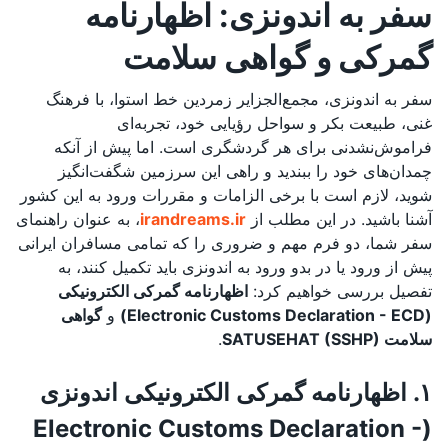
سفر به اندونزی: اظهارنامه
گمرکی و گواهی سلامت
سفر به اندونزی، مجمع‌الجزایر زمردین خط استوا، با فرهنگ
غنی، طبیعت بکر و سواحل رؤیایی خود، تجربه‌ای
فراموش‌نشدنی برای هر گردشگری است. اما پیش از آنکه
چمدان‌های خود را ببندید و راهی این سرزمین شگفت‌انگیز
شوید، لازم است با برخی الزامات و مقررات ورود به این کشور
آشنا باشید. در این مطلب از
irandreams.ir
، به عنوان راهنمای
سفر شما، دو فرم مهم و ضروری را که تمامی مسافران ایرانی
پیش از ورود یا در بدو ورود به اندونزی باید تکمیل کنند، به
تفصیل بررسی خواهیم کرد:
اظهارنامه گمرکی الکترونیکی
(Electronic Customs Declaration - ECD)
و
گواهی
سلامت SATUSEHAT (SSHP)
.
۱. اظهارنامه گمرکی الکترونیکی اندونزی
(Electronic Customs Declaration -