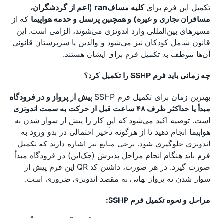
تکمیل این فرم برای
کلیه مسافran (اعم از گردشگران،
مسافران تجاری و غیره) و همچنین پرسنل و خدمه هواپیما
که از
مسیرهای بین‌المللی وارد اندونزی می‌شوند، الزامی است. این
قانون شامل کودکان نیز می‌شود و والدین یا سرپرستان قانونی
آن‌ها موظف به تکمیل فرم برای ایشان هستند.
چه زمانی باید فرم SSHP را تکمیل کرد؟
بهترین زمان برای تکمیل فرم SSHP
پیش از پرواز و در فرودگاه
مبدأ یا حداکثر ظرف ۴۸ ساعت قبل از حرکت به سمت اندونزی
است. توصیه اکید می‌شود که این کار را پیش از سوار شدن به
هواپیما انجام دهید تا از هرگونه تأخیر احتمالی در بدو ورود به
اندونزی جلوگیری شود. برخی منابع نیز اشاره دارند که تکمیل
فرم باید هنگام انجام مراحل پذیرش (چک‌این) در فرودگاه مبدأ
صورت گیرد. در هر صورت، داشتن کد QR این فرم پیش از
سوار شدن به پرواز نهایی به مقصد اندونزی ضروری است.
مراحل و نحوه تکمیل فرم SSHP: