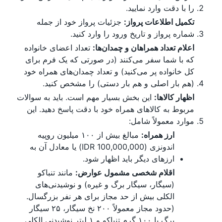
را با دقت وارد نمایید.
تکمیل اطلاعات پرواز:
جزئیات پرواز خود از جمله
شماره پرواز و تاریخ ورود را وارد کنید.
اعلام تعداد همراهان و چمدان‌ها:
تعداد اعضای خانواده
که با شما سفر می‌کنند (در صورتی که یک فرم برای
کل خانواده پر می‌کنید) و تعداد چمدان‌های همراه خود
(هم بار اصلی و هم بار دستی) را مشخص کنید.
اظهار کالاها:
این بخش بسیار مهم است. باید به سوالات
مربوط به کالاهای همراه خود با دقت پاسخ دهید. این
موارد معمولاً شامل:
ارز همراه:
مبالغ بیش از ۱۰۰ میلیون روپیه
اندونزی (IDR 100,000,000) یا معادل آن به
ارزهای دیگر باید اظهار شود.
اقلام شخصی مشمول عوارض:
مانند تنباکو
(سیگار، سیگار برگ و غیره) و نوشیدنی‌های
الکلی بیش از حد مجاز برای هر نفر بزرگسال.
(حدود مجاز معمولاً ۲۰۰ نخ سیگار، ۲۵ سیگار
برگ یا ۱۰۰ گرم تنباکو و ۱ لیتر نوشیدنی الکلی