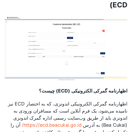
ECD)
اظهارنامه گمرکی الکترونیکی (ECD) چیست؟
اظهارنامه گمرکی الکترونیکی اندونزی، که به اختصار ECD نیز
نامیده می‌شود، یک فرم آنلاین است که مسافران ورودی به
اندونزی باید از طریق وب‌سایت رسمی اداره گمرک اندونزی
(Bea Cukai) به آدرس
https://ecd.beacukai.go.id/
آن را
تکمیل کنند. این فرم جایگزین فرم‌های کاغذی قدیمی شده و