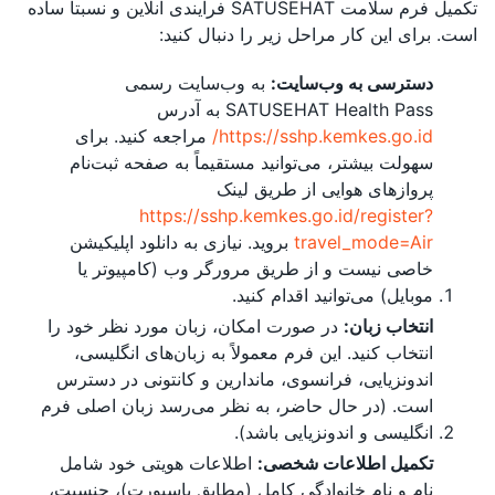
تکمیل فرم سلامت SATUSEHAT فرآیندی آنلاین و نسبتاً ساده
است. برای این کار مراحل زیر را دنبال کنید:
دسترسی به وب‌سایت:
به وب‌سایت رسمی
SATUSEHAT Health Pass به آدرس
https://sshp.kemkes.go.id/
مراجعه کنید. برای
سهولت بیشتر، می‌توانید مستقیماً به صفحه ثبت‌نام
پروازهای هوایی از طریق لینک
https://sshp.kemkes.go.id/register?
travel_mode=Air
بروید. نیازی به دانلود اپلیکیشن
خاصی نیست و از طریق مرورگر وب (کامپیوتر یا
موبایل) می‌توانید اقدام کنید.
انتخاب زبان:
در صورت امکان، زبان مورد نظر خود را
انتخاب کنید. این فرم معمولاً به زبان‌های انگلیسی،
اندونزیایی، فرانسوی، ماندارین و کانتونی در دسترس
است. (در حال حاضر، به نظر می‌رسد زبان اصلی فرم
انگلیسی و اندونزیایی باشد).
تکمیل اطلاعات شخصی:
اطلاعات هویتی خود شامل
نام و نام خانوادگی کامل (مطابق پاسپورت)، جنسیت،