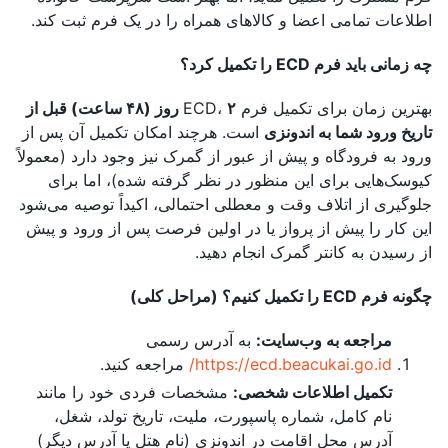
اطلاعات تمامی اعضا و کالاهای همراه را در یک فرم ثبت کند.
چه زمانی باید فرم ECD را تکمیل کرد؟
بهترین زمان برای تکمیل فرم ECD،
۲ روز (۴۸ ساعت) قبل از
تاریخ ورود شما به اندونزی
است. هرچند امکان تکمیل آن پس از
ورود به فرودگاه و پیش از عبور از گمرک نیز وجود دارد (معمولاً
کیوسک‌هایی برای این منظور در نظر گرفته شده)، اما برای
جلوگیری از اتلاف وقت و معطلی احتمالی، اکیداً توصیه می‌شود
این کار را پیش از پرواز یا در اولین فرصت پس از ورود و پیش
از رسیدن به کانتر گمرک انجام دهید.
چگونه فرم ECD را تکمیل کنیم؟ (مراحل کلی)
مراجعه به وب‌سایت:
به آدرس رسمی
https://ecd.beacukai.go.id/
مراجعه کنید.
تکمیل اطلاعات شخصی:
مشخصات فردی خود را مانند
نام کامل، شماره پاسپورت، ملیت، تاریخ تولد، شغل،
آدرس محل اقامت در اندونزی (نام هتل یا آدرس دیگر)