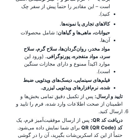
است – این مقادیر را حتماً پیش از سفر چک
کنید).
کالاهای تجاری یا نمونه‌ها.
حیوانات، ماهی‌ها و گیاهان:
شامل محصولات
آن‌ها.
مواد مخدر، روان‌گردان‌ها، سلاح گرم، سلاح
سرد، مواد منفجره، پورنوگرافی.
(ورود این
موارد اکیداً ممنوع و دارای مجازات سنگین
است).
فیلم‌های سینمایی، دیسک‌های ویدئویی ضبط
شده، نرم‌افزارهای ویدئویی لیزری.
تایید و ارسال:
پس از تکمیل دقیق تمامی بخش‌ها و
اطمینان از صحت اطلاعات وارد شده، فرم را تایید و
ارسال کنید.
دریافت کد QR:
پس از ارسال موفقیت‌آمیز فرم، یک
کد QR (QR Code)
برای شما نمایش داده می‌شود.
حتماً از این کد اسکرین‌شات بگیرید، آن را در گوشی