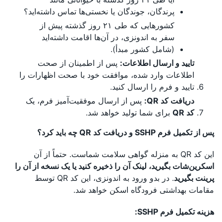
پرندگان، جوندگان یا نخستی‌ها تماس داشته‌اید؟
کشورهایی که طی ۲۱ روز گذشته پیش از
سفر به اندونزی، در آن‌ها اقامت داشته‌اید
(شامل کشور مبدأ).
تایید و ارسال اطلاعات:
پس از اطمینان از صحت
اطلاعات وارد شده، موافقت خود با صحت اظهارات را
تایید و فرم را ارسال کنید.
دریافت کد QR:
پس از ارسال موفقیت‌آمیز فرم، یک
کد QR
برای شما تولید خواهد شد.
پس از تکمیل فرم SSHP و دریافت کد QR چه باید کرد؟
این کد QR به منزله گواهی سلامت شماست. حتماً از آن
اسکرین‌شات بگیرید، لینک آن را ذخیره کنید یا یک نسخه از آن را
پرینت بگیرید
. در بدو ورود به اندونزی، این کد QR توسط
مقامات بهداشتی فرودگاه اسکن خواهد شد.
هزینه تکمیل فرم SSHP: