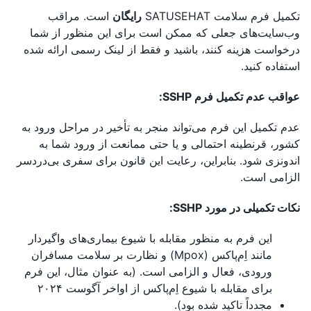
تکمیل فرم سلامت SATUSEHAT
رایگان
است. مراقب
وب‌سایت‌های جعلی که ممکن است برای این منظور از شما
درخواست هزینه کنند، باشید و فقط از لینک رسمی ارائه شده
استفاده کنید.
عواقب عدم تکمیل فرم SSHP:
عدم تکمیل این فرم می‌تواند منجر به تأخیر در مراحل ورود به
کشور، قرنطینه احتمالی و یا حتی ممانعت از ورود شما به
اندونزی شود. بنابراین، رعایت این قانون برای سفری بی‌دردسر
الزامی است.
نکات تکمیلی در مورد SSHP:
این فرم به منظور مقابله با شیوع بیماری‌های واگیردار
مانند اِم‌پاکس (Mpox) و نظارت بر سلامت مسافران
ورودی، فعال و الزامی است. (به عنوان مثال، این فرم
برای مقابله با شیوع اِم‌پاکس از اواخر آگوست ۲۰۲۴
مجدداً تاکید شده بود).