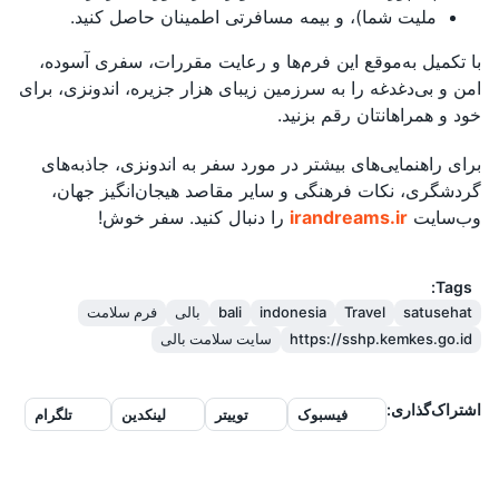
ملیت شما)، و بیمه مسافرتی اطمینان حاصل کنید.
با تکمیل به‌موقع این فرم‌ها و رعایت مقررات، سفری آسوده،
امن و بی‌دغدغه را به سرزمین زیبای هزار جزیره، اندونزی، برای
خود و همراهانتان رقم بزنید.
برای راهنمایی‌های بیشتر در مورد سفر به اندونزی، جاذبه‌های
گردشگری، نکات فرهنگی و سایر مقاصد هیجان‌انگیز جهان،
وب‌سایت
irandreams.ir
را دنبال کنید. سفر خوش!
Tags:
satusehat
Travel
indonesia
bali
بالی
فرم سلامت
https://sshp.kemkes.go.id
سایت سلامت بالی
اشتراک‌گذاری
:
فیسبوک
توییتر
لینکدین
تلگرام