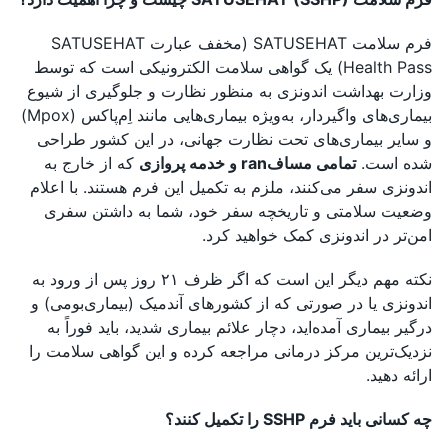
فرم سلامت SATUSEHAT (مخفف عبارت SATUSEHAT
Health Pass) یک گواهی سلامت الکترونیکی است که توسط
وزارت بهداشت اندونزی به منظور نظارت و جلوگیری از شیوع
بیماری‌های واگیردار، به‌ویژه بیماری‌هایی مانند اِم‌پاکس (Mpox)
و سایر بیماری‌های تحت نظارت جهانی، در این کشور طراحی
شده است.
تمامی مسافran و خدمه پروازی
که از خارج به
اندونزی سفر می‌کنند، ملزم به تکمیل این فرم هستند. با اعلام
وضعیت سلامتی و تاریخچه سفر خود، شما به داشتن سفری
امن‌تر در اندونزی کمک خواهید کرد.
نکته مهم دیگر این است که اگر ظرف ۲۱ روز پس از ورود به
اندونزی یا در صورتی که از کشورهای آندمیک (بیماری‌بومی) و
درگیر بیماری آمده‌اید، دچار علائم بیماری شدید، باید فوراً به
نزدیک‌ترین مرکز درمانی مراجعه کرده و این گواهی سلامت را
ارائه دهید.
چه کسانی باید فرم SSHP را تکمیل کنند؟