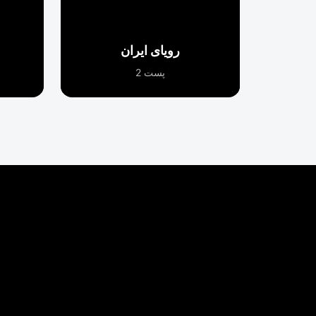
رویای ایران
پست 2