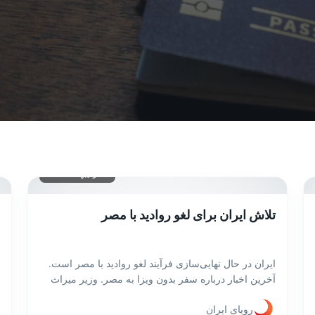
۱۶ اردیبهشت ۱۴۰۴
تلاش ایران برای لغو روادید با مصر
ایران در حال نهایی‌سازی فرآیند لغو روادید با مصر است.
آخرین اخبار درباره سفر بدون ویزا به مصر. وزیر میراث
فرهنگی، گردشگری و صنایع دستی در این دیدار اعلام کرد
رویای ایران
که ایران به‌صورت یک‌جانبه لغو روادید را برای اتباع ۳۳