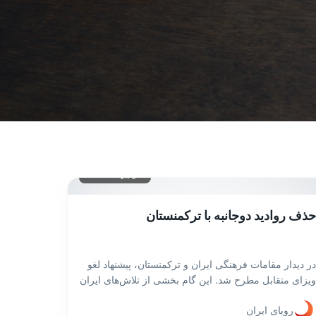
۶ اردیبهشت ۱۴۰۴
حذف روادید دوجانبه با ترکمنستان
در دیدار مقامات فرهنگی ایران و ترکمنستان، پیشنهاد لغو
ویزای متقابل مطرح شد. این گام بخشی از تلاش‌های ایران
برای تقویت روابط فرهنگی و گردشگری با همسایه شمال
رویای ایران
شرقی است.