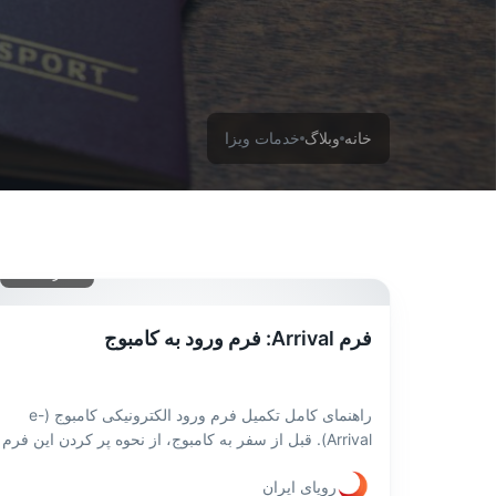
خانه
وبلاگ
خدمات ویزا
۱۲ خرداد ۱۴۰۴
فرم Arrival: فرم ورود به کامبوج
راهنمای کامل تکمیل فرم ورود الکترونیکی کامبوج (e-
Arrival). قبل از سفر به کامبوج، از نحوه پر کردن این فرم
ضروری مطلع شوید و ورود خود را آسان کنید.
رویای ایران