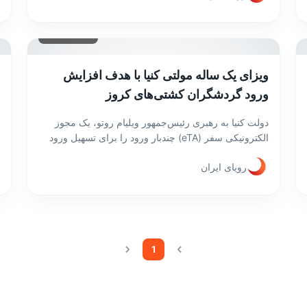
کشور اجرایی کرده است و در حال نهایی‌سازی این فرآیند
با کشور مصر است.
۱۴ اسفند ۱۴۰۳
ویزای یک ساله مولتی کنیا با هدف افزایش
ورود گردشگران کشتی‌های کروز
دولت کنیا به رهبری رئیس‌جمهور ویلیام روتو، یک مجوز
الکترونیکی سفر (eTA) چندبار ورود را برای تسهیل ورود
گردشگران کشتی‌های کروز در بندر مومباسا معرفی کرده
رویای ایران
است. این اقدام با هدف تقویت گردشگری کشتی‌های
کروز، با پشتیبانی از سرمایه‌گذاری‌های زیرساختی و
خدمات مهمان‌نوازی تقویت‌شده، کنیا را به عنوان یک مقصد
پیشرو گردشگری دریایی معرفی می‌کند.
1