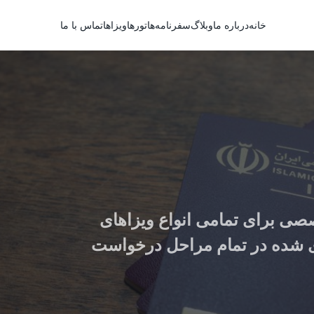
خانه
درباره ما
وبلاگ
سفرنامه‌ها
تورها
ویزاها
تماس با ما
صی برای تمامی انواع ویزاهای
 شده در تمام مراحل درخواست