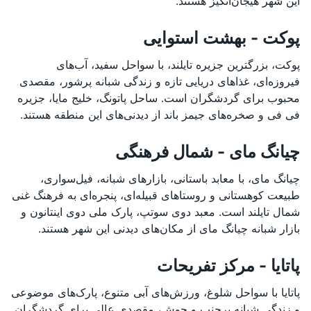
این شهر هیجان‌انگیز هستند.
پوکت - بهشت استوایی
پوکت، بزرگترین جزیره تایلند، با سواحل سفید، آب‌های
فیروزه‌ای، غذاهای دریایی تازه و زندگی شبانه پرشور، مقصدی
محبوب برای گردشگران است. ساحل پاتونگ، خلیج مایا، جزیره
فی فی و صخره‌های جیمز باند از دیدنی‌های این منطقه هستند.
چیانگ مای - شمال فرهنگی
چیانگ مای، با معابد باستانی، بازارهای شبانه، فیل‌سواری،
طبیعت کوهستانی و روستاهای قبیله‌ای، پنجره‌ای به فرهنگ غنی
شمال تایلند است. معبد دوی سوتپ، پارک ملی دوی اینتانون و
بازار شبانه چیانگ مای از مکان‌های دیدنی این شهر هستند.
پاتایا - مرکز تفریحات
پاتایا با سواحل شلوغ، ورزش‌های آبی متنوع، پارک‌های موضوعی
و زندگی شبانه پرجنب و جوش، مقصدی عالی برای گردشگران