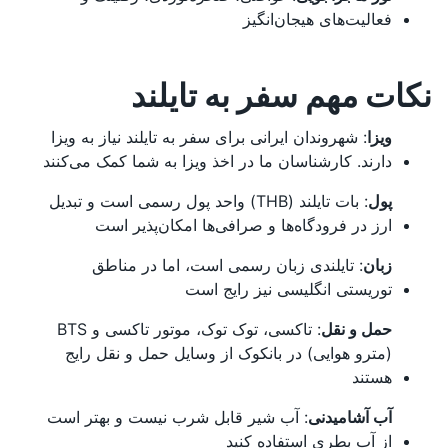
فعالیت‌های هیجان‌انگیز
نکات مهم سفر به تایلند
ویزا
: شهروندان ایرانی برای سفر به تایلند نیاز به ویزا
دارند. کارشناسان ما در اخذ ویزا به شما کمک می‌کنند
پول
: بات تایلند (THB) واحد پول رسمی است و تبدیل
ارز در فرودگاه‌ها و صرافی‌ها امکان‌پذیر است
زبان
: تایلندی زبان رسمی است، اما در مناطق
توریستی انگلیسی نیز رایج است
حمل و نقل
: تاکسی، توک توک، موتور تاکسی و BTS
(مترو هوایی) در بانکوک از وسایل حمل و نقل رایج
هستند
آب آشامیدنی
: آب شیر قابل شرب نیست و بهتر است
از آب بطری استفاده کنید