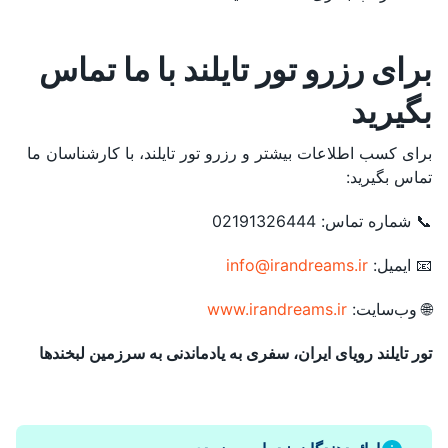
برای رزرو تور تایلند با ما تماس
بگیرید
برای کسب اطلاعات بیشتر و رزرو تور تایلند، با کارشناسان ما
تماس بگیرید:
📞 شماره تماس: 02191326444
📧 ایمیل:
info@irandreams.ir
🌐 وب‌سایت:
www.irandreams.ir
تور تایلند رویای ایران، سفری به یادماندنی به سرزمین لبخندها