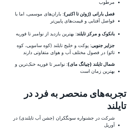
مرطوب
فصل بارانی (ژوئن تا اکتبر)
: باران‌های موسمی، اما با
فواصل آفتابی و قیمت‌های پایین‌تر
بانکوک و مرکز تایلند
: بهترین بازدید از نوامبر تا فوریه
جزایر جنوبی
: پوکت و خلیج تایلند (کوه سامویی، کوه
تائو) در فصول مختلف آب و هوای متفاوتی دارند
شمال تایلند (چیانگ مای)
: نوامبر تا فوریه خنک‌ترین و
بهترین زمان است
تجربه‌های منحصر به فرد در
تایلند
شرکت در جشنواره سونگکران (جشن آب تایلندی) در
آوریل