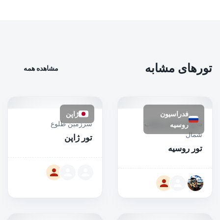
تورهای مشابه
مشاهده همه
فدراسیون
ژاپن
شبهای سفید و قطب
سرزمین طلوع
روسیه
شمال
تور ژاپن
تور روسیه