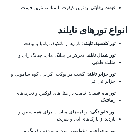
قیمت رقابتی
: بهترین کیفیت با مناسب‌ترین قیمت
انواع تورهای تایلند
تور کلاسیک تایلند
: بازدید از بانکوک، پاتایا و پوکت
تور شمال تایلند
: تمرکز بر چیانگ مای، چیانگ رای و
مثلث طلایی
تور جزایر تایلند
: گشت در پوکت، کرابی، کوه سامویی و
جزایر فی فی
تور ماه عسل
: اقامت در هتل‌های لوکس و تجربه‌های
رمانتیک
تور خانوادگی
: برنامه‌های مناسب برای همه سنین و
بازدید از پارک‌های آبی و تفریحی
تور ماجراجویی
: غواصی، صخره‌نوردی، رفتینگ و