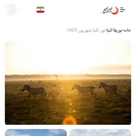
خانه
تورها
کنیا
تور کنیا شهریور 1403