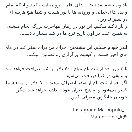
یادتون باشه تعداد شب های اقامت رو مقایسه کنید.و اینکه تمام
وعده های غذایی و ورودیه ها با تور هست و شما هیچ هزینه ای
در سفر ندارین.
و باز تاکید میکنم، این تور در زمان مهاجرت بزرگ انجام میشه،
به همین علت در اون تاریخ نرخ ها در کنیا بسیار بالاست.
.
لیدر خودم هستم، این هشتمین اجرای من برای سفر کنیا در ماه
های اخیر هست و کیفیت برگزاری رو تضمین میکنم.
.
تا ۳ روز بعد از ثبت نام مبلغ ۷۰۰ دلار از شما دریافت خواهد شد
و مابقی در کنیا دریافت می‌شود.
اگر بعد از ثبت نام از سفر انصراف بدهید ۷۰۰ دلار از مبلغ شما
کسر می‌شود و به هیچ عنوان عودت داده نخواهد شد، مگر
خودتان جایگزین معرفی کنین.
Instagram: Marcopolo_ir
@Marcopoloo_ir