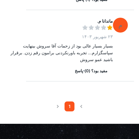
ماندانا م.
م
۲۳ شهریور ۱۴۰۳
بسیار بسیار عالی بود از زحمات آقا سروش بینهایت
سپاسگزارم... تجربه باورنکردنی برامون رقم زدن. برقرار
باشید عمو سروش
مفید بود؟
(
0
)
پاسخ
1