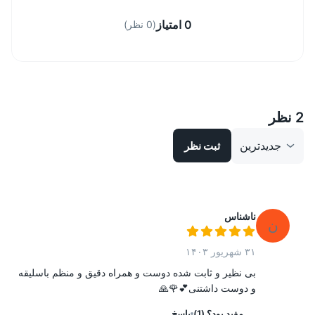
0
امتیاز
(
0
نظر
)
2 نظر
جدیدترین
ثبت نظر
ناشناس
ن
۳۱ شهریور ۱۴۰۳
بی نظیر و ثابت شده دوست و همراه دقیق و منظم باسلیقه
و دوست داشتنی💕🌹🙏
مفید بود؟
(
1
)
پاسخ