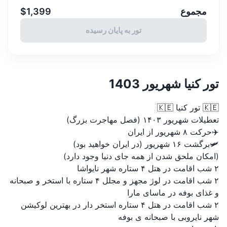
مجموع
$1,399
تور به پایان رسیده
تور کنیا شهریور 1403
🇰🇪 تور کنیا 🇰🇪
تعطیلات شهریور ۱۴۰۳ (فصل مهاجرت بزرگ)
✈️حرکت ۸ شهریور از ایران
🛩برگشت ۱۶ شهریور (در ایران خواهید بود)
(امکان ملحق شدن از همه جای دنیا وجود دارد)
۲ شب اقامت در هتل ۴ ستاره شهر نایواشا
۲ شب اقامت در لوژ مجهز و مجلل ۴ ستاره با استخر و صبحانه
و غذای بوفه در ماسای مارا
۲ شب اقامت در هتل ۴ ستاره استخر دار در بهترین لوکیشن
شهر نایروبی با صبحانه ی بوفه