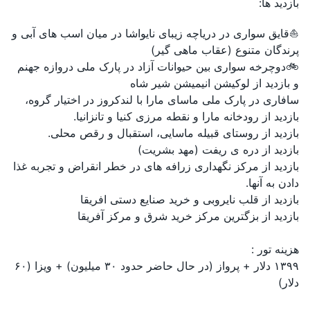
بازدید ها:
⛵️قایق سواری در دریاچه زیبای نایواشا در میان اسب های آبی و
پرندگان متنوع (عقاب ماهی گیر)
🚲دوچرخه سواری بین حیوانات آزاد در پارک ملی دروازه جهنم
و بازدید از لوکیشن انیمیشن شیر شاه
سافاری در پارک ملی ماسای مارا با لندکروز در اختیار گروه،
بازدید از رودخانه مارا و نقطه مرزی کنیا و تانزانیا.
بازدید از روستای قبیله ماسایی، استقبال و رقص محلی.
بازدید از دره ی ریفت (مهد بشریت)
بازدید از مرکز نگهداری زرافه های در خطر انقراض و تجربه غذا
دادن به آنها.
بازدید از قلب نایروبی و خرید صنایع دستی افریقا
بازدید از بزگترین مرکز خرید شرق و مرکز آفریقا
هزینه تور :
۱۳۹۹ دلار + پرواز (در حال حاضر حدود ۳۰ میلیون) + ویزا (۶۰
دلار)